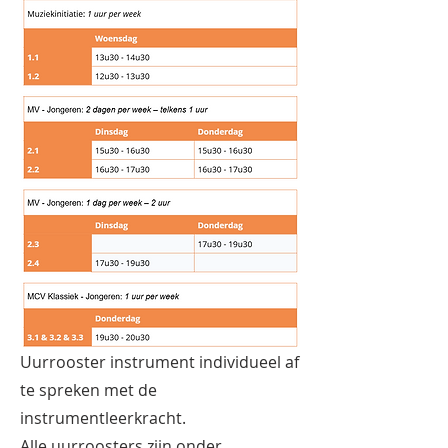
Uurrooster instrument individueel af
te spreken met de
instrumentleerkracht.
Alle uurroosters zijn onder