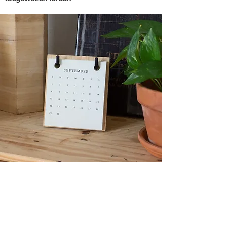
Openingsuren secretariaat:
MAANDAG en WOENSDAG
12h00 - 20h00
DINSDAG en DONDERDAG